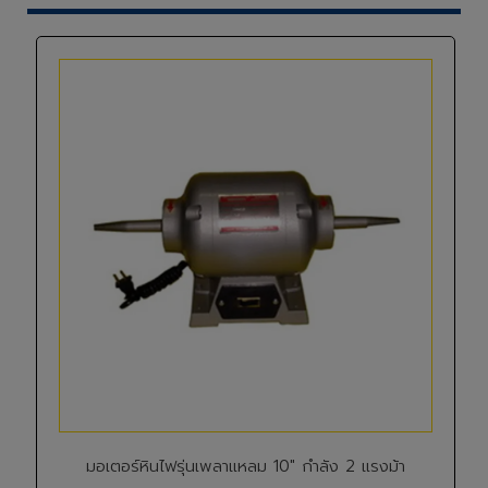
มอเตอร์หินไฟรุ่นเพลาแหลม 10" กำลัง 2 แรงม้า