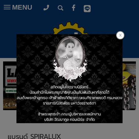
MENU
Toggle
navigation
แบรนด์ SPIRALUX