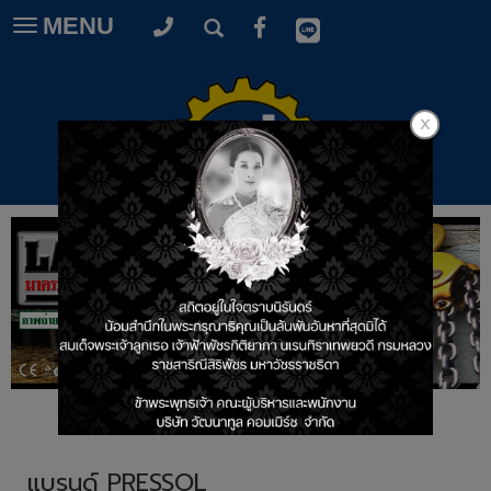
MENU
Toggle
navigation
แบรนด์ PRESSOL