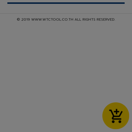
© 2019 WWW.WTCTOOL.CO.TH ALL RIGHTS RESERVED.