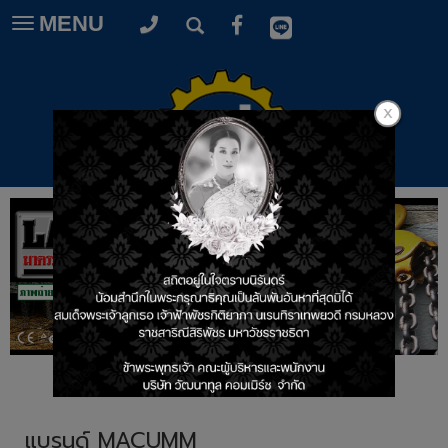
MENU
Toggle
navigation
แบรนด์ MACUMM