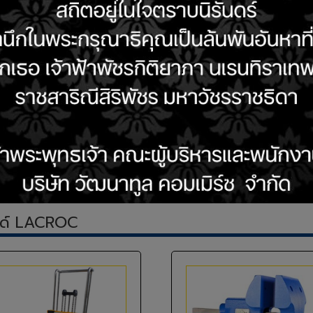
ด์ LACROC