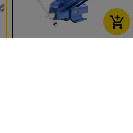
ot
ปากกาจับเหล็ก ปากเฉียง
LACROC OFF-SET
สั่งซื้อสินค้า