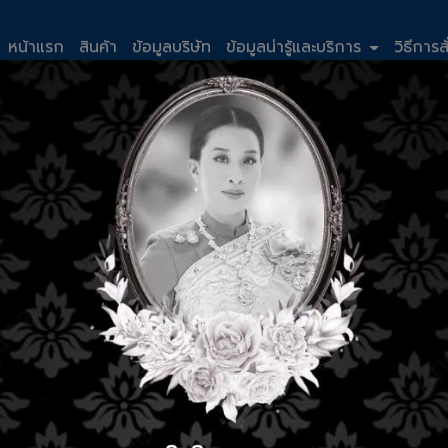
หน้าแรก
สินค้า
ข้อมูลบริษัท
ข้อมูลน่ารู้และบริการ
วิธีการส
Mobile
Facebo
e01@wtctool.co.th
090-567-7775
เครื่อง
WTC