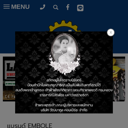
MENU
Toggle
navigation
แบรนด์ EMBOLE