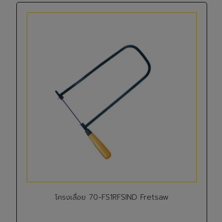
โครงเลื่อย 70-FS1RFSIND Fretsaw