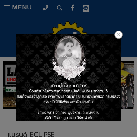
MENU
Toggle
navigation
แบรนด์ ECLIPSE