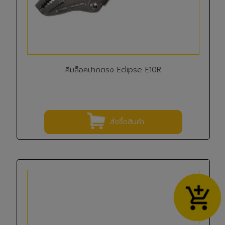
คีมล็อคปากตรง Eclipse E10R
สั่งซื้อสินค้า