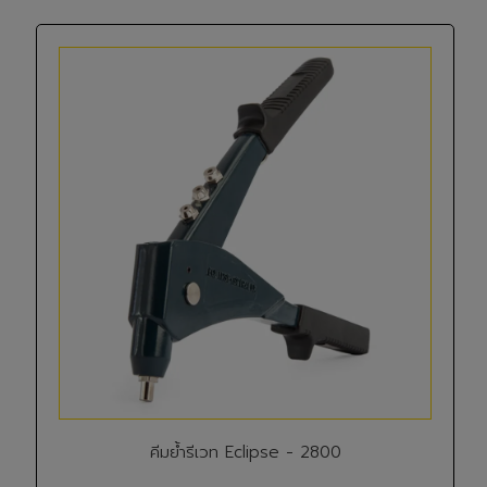
คีมย้ำรีเวท Eclipse - 2800