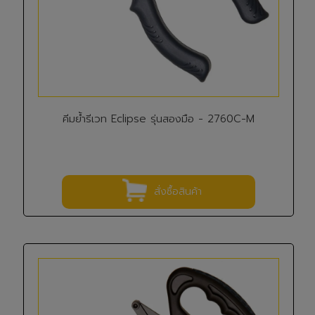
คีมย้ำรีเวท Eclipse รุ่นสองมือ - 2760C-M
สั่งซื้อสินค้า