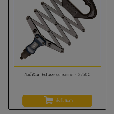
คีมย้ำรีเวท Eclipse รุ่นกระแทก - 2750C
สั่งซื้อสินค้า