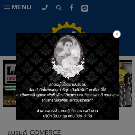
MENU
Toggle
navigation
แบรนด์ COMERCE