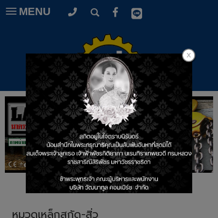
MENU
Toggle
navigation
หมวดเหล็กสกัด-สิ่ว