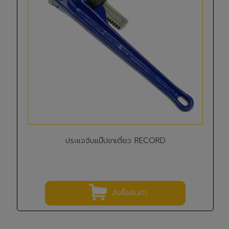
ประแจจับแป๊ปขาเดี่ยว RECORD
สั่งซื้อสินค้า