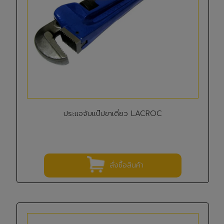
ประแจจับแป๊ปขาเดี่ยว LACROC
สั่งซื้อสินค้า