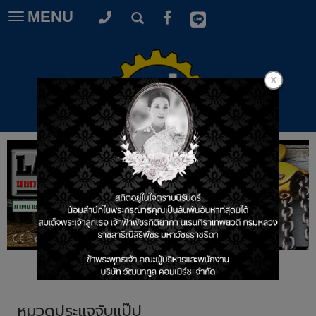
MENU
Toggle
navigation
หมวดประแจจับแป๊ป