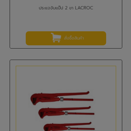
ประแจจับแป๊ป 2 ขา LACROC
สั่งซื้อสินค้า