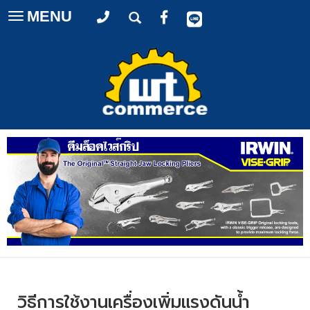
MENU
Toggle
navigation
วิธีการใช้งานเครื่องเพิ่มแรงดันน้ำ